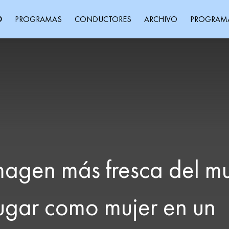
O
PROGRAMAS
CONDUCTORES
ARCHIVO
PROGRAM
imagen más fresca del m
ugar como mujer en un