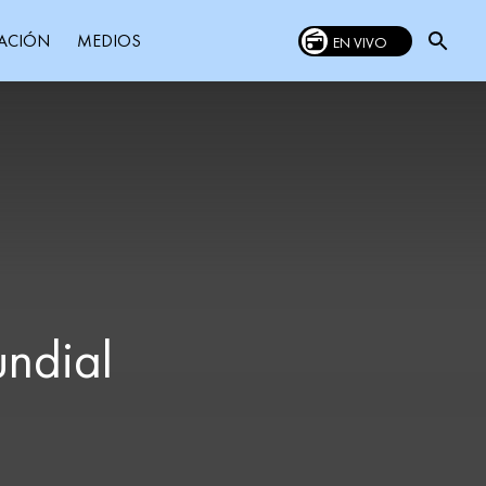
MEDIOS
ACIÓN
EN VIVO
undial