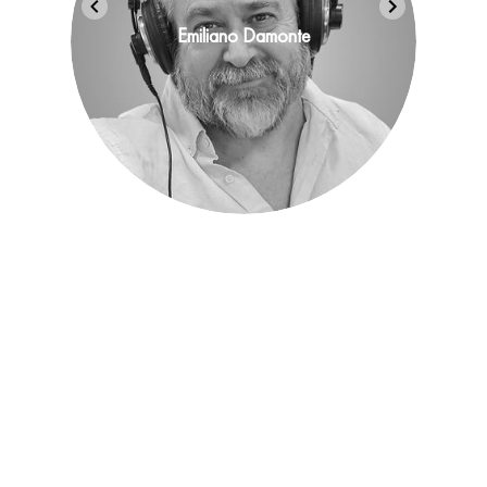
Emiliano Damonte