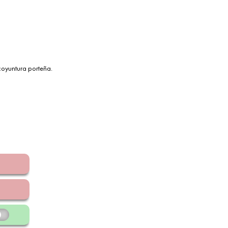
coyuntura porteña.