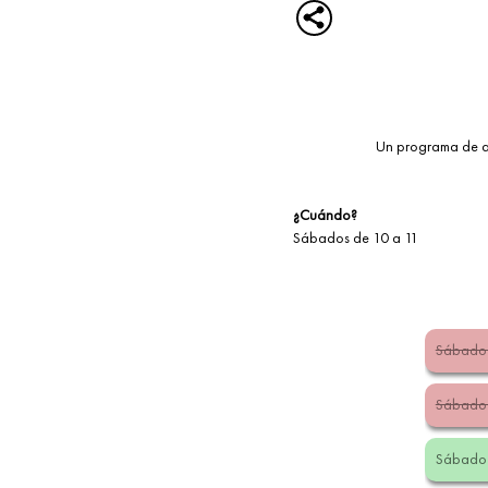
Un programa de ac
¿Cuándo?
Sábados de 10 a 11
Sábado 
Sábado 
Sábado 