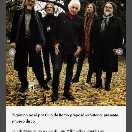
Trigémino pasó por Club de Barrio y repasó su historia, presente
y nuevo disco
Club de Barrio recibió la visita de Juan "Pollo" Raffo y Conrado Cote,