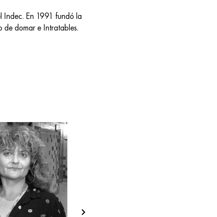
l Indec. En 1991 fundó la 
o de domar e Intratables. 