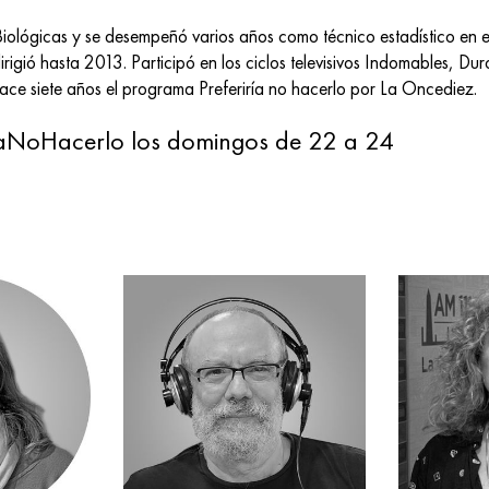
Biológicas y se desempeñó varios años como técnico estadístico en e
irigió hasta 2013. Participó en los ciclos televisivos Indomables, Dur
e siete años el programa Preferiría no hacerlo por La Oncediez.

íaNoHacerlo los domingos de 22 a 24