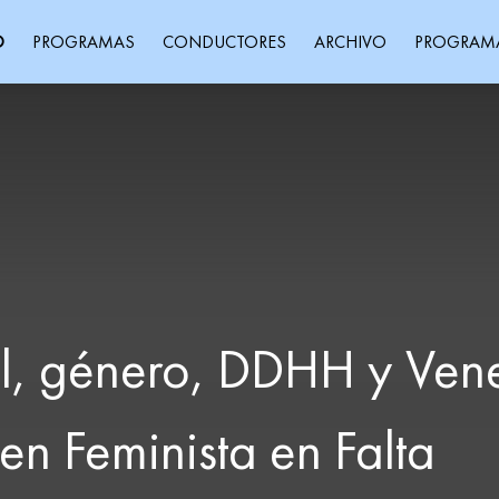
O
PROGRAMAS
CONDUCTORES
ARCHIVO
PROGRAM
nal, género, DDHH y Ven
en Feminista en Falta