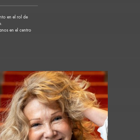
to en el rol de
o.
manos en el centro
Diez/Radio de la