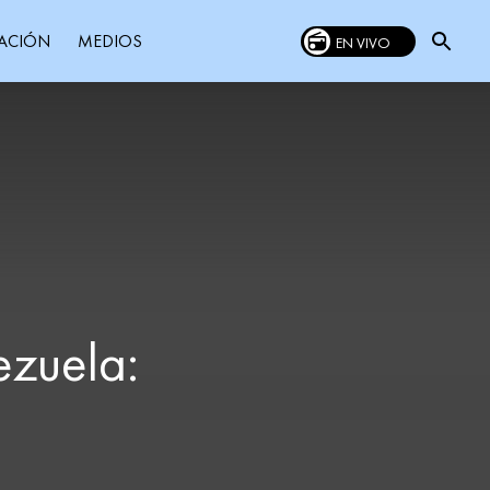
MEDIOS
ACIÓN
EN VIVO
ezuela: