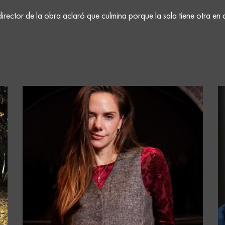
director de la obra aclaró que culmina porque la sala tiene otra en 