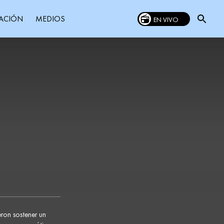
MEDIOS
ACIÓN
EN VIVO
eron sostener un