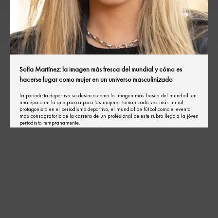
Sofía Martínez: la imagen más fresca del mundial y cómo es
hacerse lugar como mujer en un universo masculinizado
La periodista deportiva se destaca como la imagen más fresca del mundial: en
una época en la que poco a poco las mujeres toman cada vez más un rol
protagonista en el periodismo deportivo, el mundial de fútbol como el evento
más consagratorio de la carrera de un profesional de este rubro llegó a la jóven
periodista tempranamente.